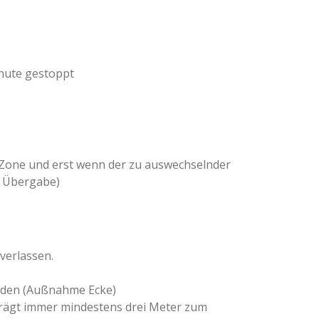
inute gestoppt
Zone und erst wenn der zu auswechselnder
en Übergabe)
verlassen.
erden (Außnahme Ecke)
trägt immer mindestens drei Meter zum