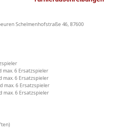
beuren Schelmenhofstraße 46, 87600
zspieler
 max. 6 Ersatzspieler
 max. 6 Ersatzspieler
 max. 6 Ersatzspieler
 max. 6 Ersatzspieler
ften)