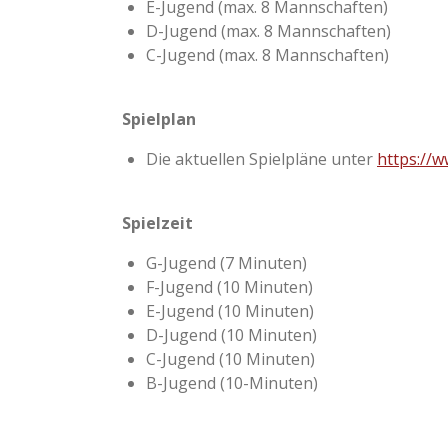
E-Jugend (max. 8 Mannschaften)
D-Jugend (max. 8 Mannschaften)
C-Jugend (max. 8 Mannschaften)
Spielplan
Die aktuellen Spielpläne unter
https://
Spielzeit
G-Jugend (7 Minuten)
F-Jugend (10 Minuten)
E-Jugend (10 Minuten)
D-Jugend (10 Minuten)
C-Jugend (10 Minuten)
B-Jugend (10-Minuten)