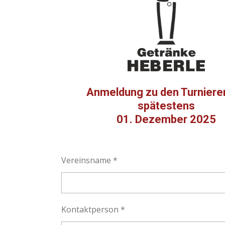
Anmeldung zu den Turniere
spätestens
01. Dezember 2025
Vereinsname *
Kontaktperson *