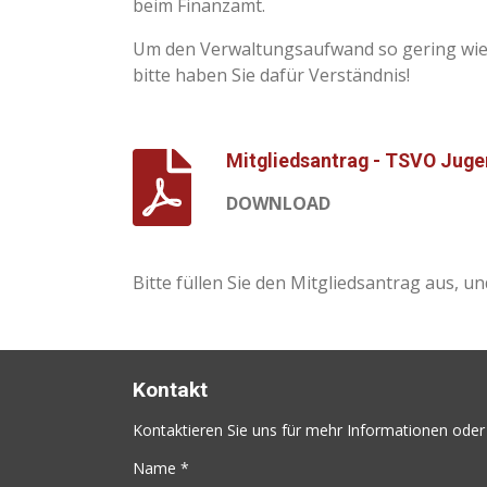
beim Finanzamt.
Um den Verwaltungsaufwand so gering wie m
bitte haben Sie dafür Verständnis!
Mitgliedsantrag - TSVO Jugen
DOWNLOAD
Bitte füllen Sie den Mitgliedsantrag aus, 
Kontakt
Kontaktieren Sie uns für mehr Informationen oder
Name *