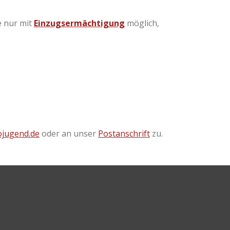
e nur mit
Einzugsermächtigung
möglich,
ojugend.de
oder an unser
Postanschrift
zu.