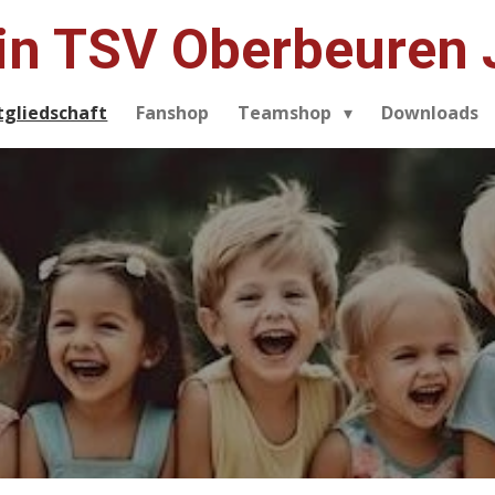
in TSV Oberbeuren 
tgliedschaft
Fanshop
Teamshop
Downloads