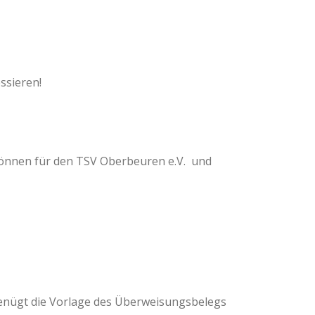
ssieren!
 können für den TSV Oberbeuren e.V. und
genügt die Vorlage des Überweisungsbelegs