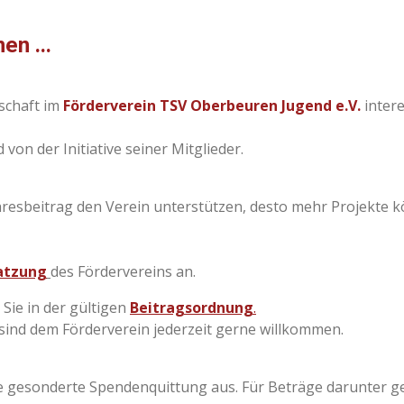
en ...
dschaft im
Förderverein TSV Oberbeuren Jugend e.V.
intere
on der Initiative seiner Mitglieder.
hresbeitrag den Verein unterstützen, desto mehr Projekte
atzung
des Fördervereins an.
 Sie in der gültigen
Beitragsordnung
.
nd dem Förderverein jederzeit gerne willkommen.
ine gesonderte Spendenquittung aus. Für Beträge darunter 