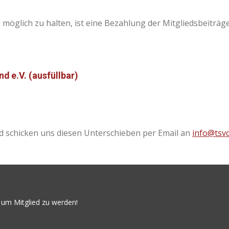
öglich zu halten, ist eine Bezahlung der Mitgliedsbeiträg
d e.V. (ausfüllbar)
und schicken uns diesen Unterschieben per Email an
info@tsv
 um Mitglied zu werden!