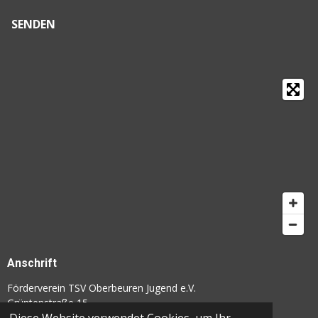
SENDEN
Anschrift
Förderverein TSV Oberbeuren Jugend e.V.
Grüntenstraße 15
87600 Kaufbeuren