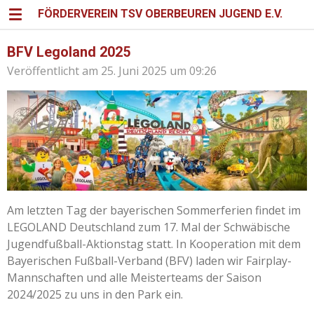
FÖRDERVEREIN TSV OBERBEUREN JUGEND E.V.
Zum
Hauptinhalt
springen
BFV Legoland 2025
Veröffentlicht am 25. Juni 2025 um 09:26
Am letzten Tag der bayerischen Sommerferien findet im
LEGOLAND Deutschland zum 17. Mal der Schwäbische
Jugendfußball-Aktionstag statt. In Kooperation mit dem
Bayerischen Fußball-Verband (BFV) laden wir Fairplay-
Mannschaften und alle Meisterteams der Saison
2024/2025 zu uns in den Park ein.