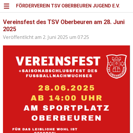
FÖRDERVEREIN TSV OBERBEUREN JUGEND E.V.
Zum
Hauptinhalt
springen
Vereinsfest des TSV Oberbeuren am 28. Juni
2025
Veröffentlicht am 2. Juni 2025 um 07:25